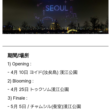
ㅤ
期間/場所
1) Opening :
- 4月 10日 ヨイド(汝矣島) 漢江公園
2) Blooming :
- 4月 25日 トゥクソム漢江公園
3) Finale :
- 5月 5日 / チャムシル(蚕室)漢江公園