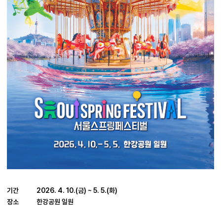
기간
2026. 4. 10.(금) ~ 5. 5.(화)
장소
한강공원 일원