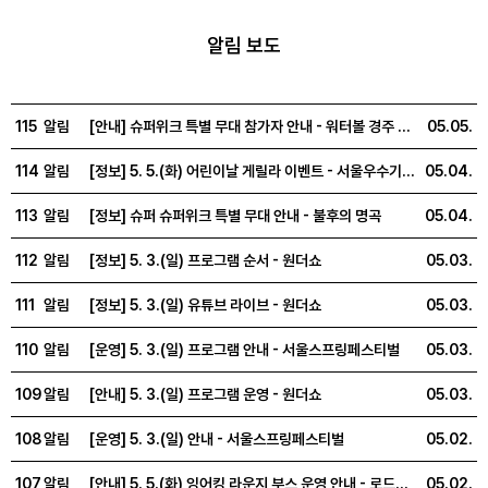
알림 보도
115
알림
[안내] 슈퍼위크 특별 무대 참가자 안내 - 워터볼 경주 및 펀 카니발
05.05.
114
알림
[정보] 5. 5.(화) 어린이날 게릴라 이벤트 - 서울우수기업참여존
05.04.
113
알림
[정보] 슈퍼 슈퍼위크 특별 무대 안내 - 불후의 명곡
05.04.
112
알림
[정보] 5. 3.(일) 프로그램 순서 - 원더쇼
05.03.
111
알림
[정보] 5. 3.(일) 유튜브 라이브 - 원더쇼
05.03.
110
알림
[운영] 5. 3.(일) 프로그램 안내 - 서울스프링페스티벌
05.03.
109
알림
[안내] 5. 3.(일) 프로그램 운영 - 원더쇼
05.03.
108
알림
[운영] 5. 3.(일) 안내 - 서울스프링페스티벌
05.02.
107
알림
[안내] 5. 5.(화) 잉어킹 라운지 부스 운영 안내 - 로드쇼(포켓몬 런)
05.02.