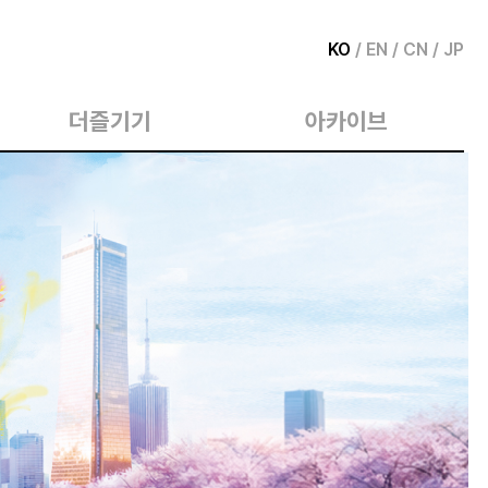
KO
/
EN
/
CN
/
JP
더즐기기
아카이브