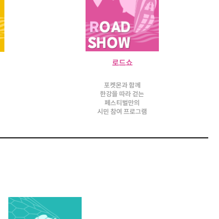
로드쇼
포켓몬과 함께
한강을 따라 걷는
페스티벌만의
시민 참여 프로그램