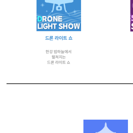
드론
라이트 쇼
한강 밤하늘에서
펼쳐지는
드론 라이트 쇼