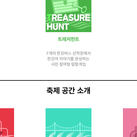
트레저헌트
7개의 한강버스 선착장에서
한강의 이야기를 완성하는
시민 참여형 탐험게임
축제 공간 소개