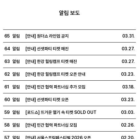
알림 보도
65
알림
[안내] 원더쇼 라인업 공지
03.31.
64
알림
[안내] 선셋파티 티켓 매진
03.27.
63
알림
[안내] 한강 힐링캠프 티켓 매진
03.27.
62
알림
[안내] 한강 힐링캠프 티켓 오픈 안내
03.23.
61
알림
[안내] 민간 협력 파트너십 추가 모집
03.18.
60
알림
[안내] 선셋파티 티켓 오픈
03.23.
59
알림
[로드쇼] 뜨거운 열기 속 티켓 SOLD OUT
03.03.
58
알림
[안내] 민간 협력 파트너십 모집
02.26.
57
알림
[안내] 서울스프링페스티벌 2026 오픈
02.20.