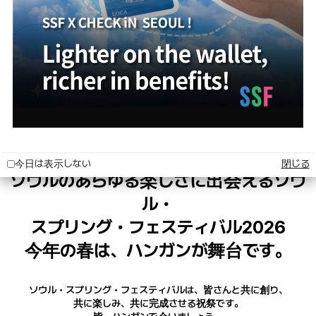
しょう。
SEOUL SPRING FESTIVAL
ソウル・スプリング・フェスタで会い
K-Cultureの流れが始まった都市、ソウ
ル！
今日は表示しない
閉じる
ソウルのあらゆる楽しさに出会えるソウ
ル・
スプリング・フェスティバル2026
今年の春は、ハンガンが舞台です。
ソウル・スプリング・フェスティバルは、皆さんと共に創り、
共に楽しみ、共に完成させる祝祭です。