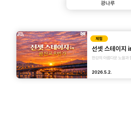
체험
선셋 스테이지 i
한강의 아름다운 노을과 
2026.5.2.