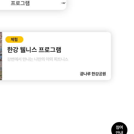
체험
한강 웰니스 프로그램
강변에서 만나는 나만의 야외 피트니스
광나루 한강공원
참여
안내