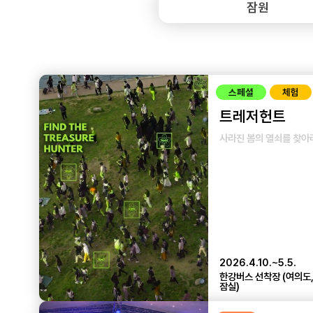
스페셜
체험
트레저헌트
사라진 봄의 열쇠를 찾아
2026.4.10.~5.5.
한강버스 선착장 (여의도, 
잠실)