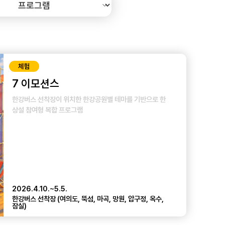
체험
7 이모션스
한강버스 선착장이 위치한 한강공원별 테마를 기반으로 한
상설 참여형 복합 프로그램
2026.4.10.~5.5.
한강버스 선착장 (여의도, 뚝섬, 마곡, 망원, 압구정, 옥수,
잠실)