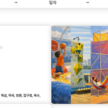
라!
뚝섬, 마곡, 망원, 압구정, 옥수,