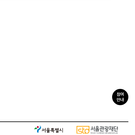
참여
안내