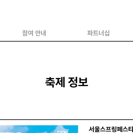
참여 안내
파트너십
축제 정보
서울스프링페스