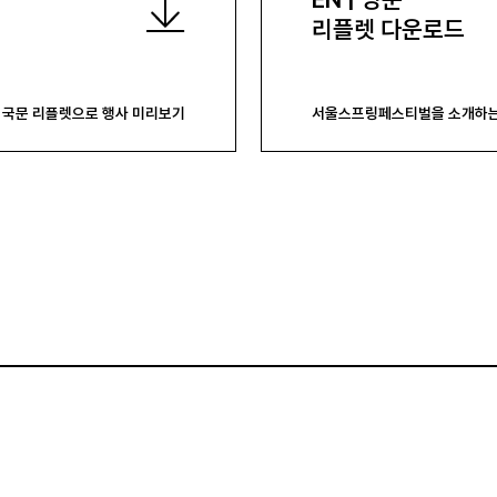
리플렛 다운로드
국문 리플렛으로 행사 미리보기
서울스프링페스티벌을 소개하는