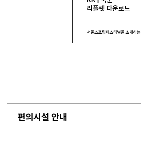
리플렛 다운로드
서울스프링페스티벌을 소개하는 
편의시설 안내