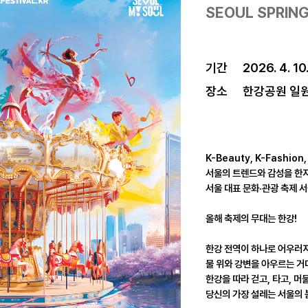
SEOUL SPRING
기간
2026. 4. 10
장소
한강공원 일
K-Beauty, K-Fashion,
서울의 트렌드와 감성을 한
서울 대표 문화·관광 축제 
올해 축제의 무대는 한강!
한강 전역이 하나로 어우러져
물 위와 강변을 아우르는 거
한강을 따라 걷고, 타고, 머
당신의 가장 설레는 서울의 