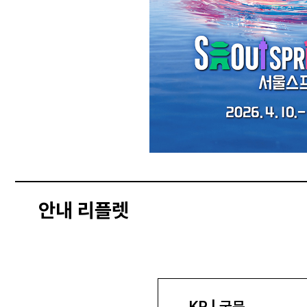
안내 리플렛
KR | 국문