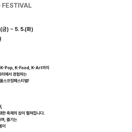
 FESTIVAL
.(금) ~ 5. 5.(화)
원
 K-Pop, K-Food, K-Art까지
자리에서 경험하는
서울스프링페스티벌!
,
대한 축제의 장이 펼쳐집니다.
물며, 즐기는
봄이