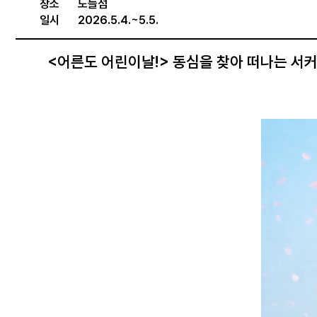
장소
노들섬
일시
2026.5.4.~5.5.
<어른도 어린이날!> 동심을 찾아 떠나는 서