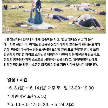
바쁜 일상에서 벗어나 나에게 집중하는 시간, ‘한강 웰니스 위크’가 봄의
에너지를 전합니다. 여의도 한강공원 물빛무대에서 열리는 이 행사는 요가와
명상, 마음을 다독이는 선율로 구성된 도심형 힐링 프로그램입니다. 탁 트인
강변에서 건강한 라이프 스타일을 체험하며 내면에 깊은 평온을 채워보세요.
한강의 봄바람과 함께 스스로를 사랑하는 법을 배우고, 잃어버렸던 일상의
건강한 리듬을 되찾는 소중한 회복의 여정을 지금 시작해 보시기 바랍니다.
일정 / 시간
-5. 3.(일) ~ 6. 14.(일) 매주 토 · 일 13:00~19:00
* 어린이날 포함(5. 5.)
* 5. 16. ~ 5. 17., 5. 23. ~ 5. 24. 제외