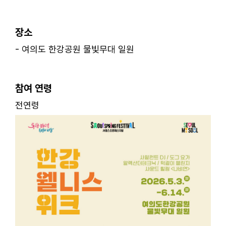
ㅤ
장소
- 여의도 한강공원 물빛무대 일원
ㅤ
참여 연령
전연령