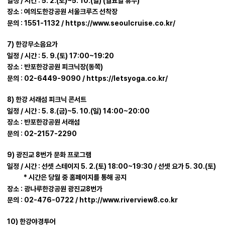
일정 / 시간 : 5. 2.(토)~5. 10.(일) (월요일 휴무)
장소 : 여의도한강공원 서울크루즈 선착장
문의 : 1551-1132 / https://www.seoulcruise.co.kr/
7) 한강무소음요가
일정 / 시간 : 5. 9.(토) 17:00~19:20
장소 : 반포한강공원 피크닉장(동쪽)
문의 : 02-6449-9090 / https://letsyoga.co.kr/
8) 한강 서래섬 피크닉 콘서트
일정 / 시간 : 5. 8.(금)~5. 10.(일) 14:00~20:00
장소 : 반포한강공원 서래섬
문의 : 02-2157-2290
9) 광진교 8번가 문화 프로그램
일정 / 시간 : 선셋 스테이지 5. 2.(토) 18:00~19:30 / 선셋 요가 5. 30.(토)
* 시간은 당월 중 홈페이지를 통해 공지
장소 : 광나루한강공원 광진교8번가
문의 : 02-476-0722 / http://www.riverview8.co.kr
10) 한강야경투어