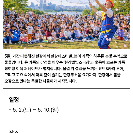
5월, 가장 따뜻해진 한강에서 한강페스티벌_봄이 가족의 하루를 봄빛 추억으로
물들입니다. 온 가족의 감성을 채우는 ‘한강별빛소극장’과 웃음이 흐르는 가족
참여형 이색 퍼레이드가 펼쳐집니다. 물결 위 설렘을 느끼는 요트&카약 투어,
그리고 고요 속에서 더욱 깊이 즐기는 한강무소음 요가까지. 한강에서 봄을
오감으로 만나는 특별한 나들이가 시작됩니다.
일정
- 5. 2.(토) ~ 5. 10.(일)
ㅤ
장소