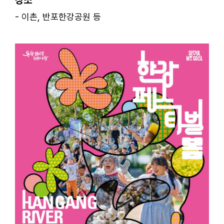
- 이촌, 반포한강공원 등
ㅤ