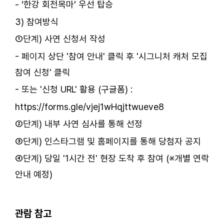
- ‘한강 회전목마’ 우선 탑승
3) 참여방식
①단계) 사연 신청서 작성
- 페이지 상단 '참여 안내' 클릭 후 '시그니처 캐처 모집
참여 신청' 클릭
- 또는 '신청 URL' 활용 (구글폼) :
https://forms.gle/vjej1wHqjttwueve8
②단계) 내부 사연 심사를 통해 선정
③단계) 인스타그램 및 홈페이지를 통해 당첨자 공지
④단계) 당일 '1시간 전' 현장 도착 후 참여 (※개별 연락
안내 예정)
ㅤ
관람 참고