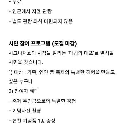
- 무료
- 인근에서 자율 관람
- 별도 관람 좌석 마련되지 않음
ㅤ
시민 참여 프로그램 (모집 마감)
시그니처쇼의 시작을 알리는 '마법의 대포'를 발사할
시민을 찾습니다.
1) 대상 : 가족, 연인 등 축제의 특별한 경험을 만들고
싶은 누구나
2) 참여자 혜택
- 축제 주인공으로의 특별한 경험
- 기념사진 촬영
- 협찬 기념품 1종 증정