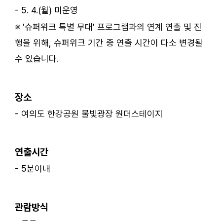
- 5. 4.(월) 미운영
※ '슈퍼위크 특별 무대' 프로그램과의 연계 연출 및 진
행을 위해, 슈퍼위크 기간 중 연출 시간이 다소 변경될
수 있습니다.
ㅤ
장소
- 여의도 한강공원 물빛광장 원더스테이지
ㅤ
연출시간
- 5분이내
ㅤ
관람방식