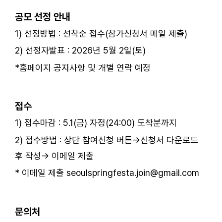
공모 선정 안내
1) 선정방법 : 선착순 접수(참가신청서 메일 제출)
2) 선정자발표 : 2026년 5월 2일(토)
*홈페이지 공지사항 및 개별 연락 예정
ㅤ
접수
1) 접수마감 : 5.1(금) 자정(24:00) 도착분까지
2) 접수방법 : 상단 참여신청 버튼→신청서 다운로드
후 작성→ 이메일 제출
* 이메일 제출 seoulspringfesta.join@gmail.com
ㅤ
문의처